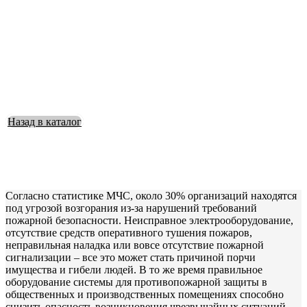
Назад в каталог
Согласно статистике МЧС, около 30% организаций находятся
под угрозой возгорания из-за нарушений требований
пожарной безопасности. Неисправное электрооборудование,
отсутствие средств оперативного тушения пожаров,
неправильная наладка или вовсе отсутствие пожарной
сигнализации – все это может стать причиной порчи
имущества и гибели людей. В то же время правильное
оборудование системы для противопожарной защиты в
общественных и производственных помещениях способно
снизить опасность возникновения чрезвычайных ситуаций