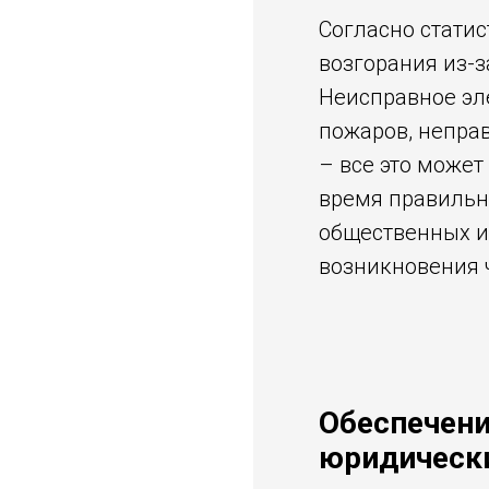
Согласно статис
возгорания из-
Неисправное эл
пожаров, непра
– все это может
время правильн
общественных и
возникновения 
Обеспечен
юридическ