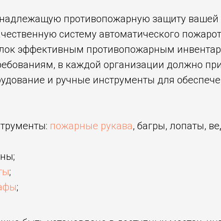
 надлежащую противопожарную защиту вашей
ачественную систему автоматического пожарот
олок эффективным противопожарным инвентар
ебованиям, в каждой организации должно при
удование и ручные инструменты для обеспеч
трументы:
пожарные рукава
, багры, лопаты, в
ны;
ты
;
афы
;