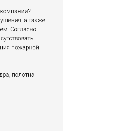
 компании?
ушения, а также
ем. Согласно
сутствовать
ения пожарной
едра, полотна