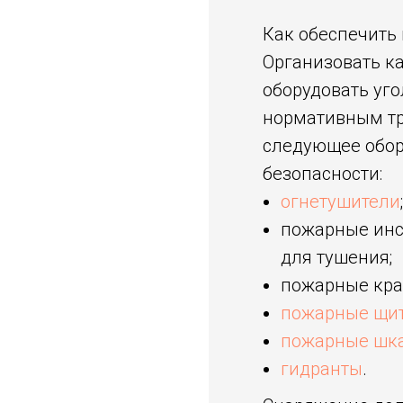
Как обеспечить
Организовать к
оборудовать уг
нормативным тр
следующее обор
безопасности:
огнетушители
;
пожарные инс
для тушения;
пожарные кра
пожарные щи
пожарные шк
гидранты
.